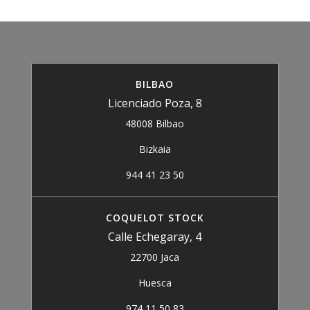
BILBAO
Licenciado Poza, 8
48008 Bilbao
Bizkaia
944 41 23 50
COQUELOT STOCK
Calle Echegaray, 4
22700 Jaca
Huesca
974 11 50 83