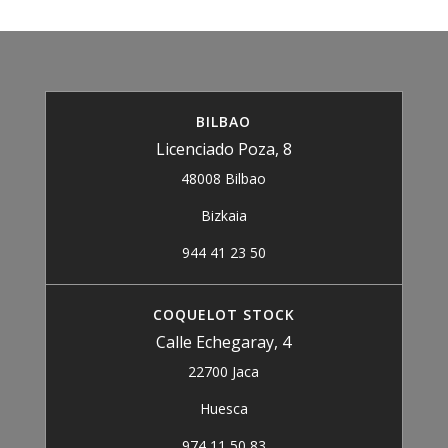
BILBAO
Licenciado Poza, 8
48008 Bilbao
Bizkaia
944 41 23 50
COQUELOT STOCK
Calle Echegaray, 4
22700 Jaca
Huesca
974 11 50 83