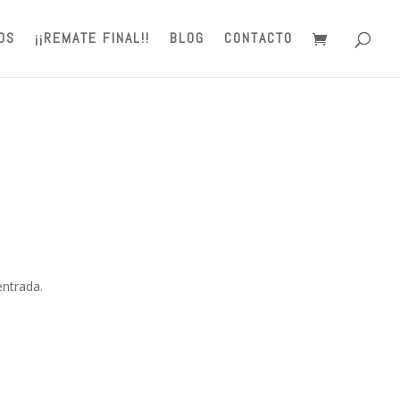
OS
¡¡REMATE FINAL!!
BLOG
CONTACTO
entrada.