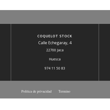
COQUELOT STOCK
Calle Echegaray, 4
22700 Jaca
Huesca
974 11 50 83
Política de privacidad
Termino