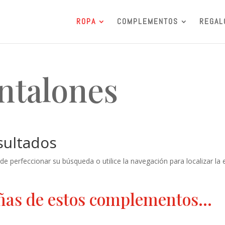
ROPA
COMPLEMENTOS
REGAL
antalones
sultados
de perfeccionar su búsqueda o utilice la navegación para localizar la 
ñas de estos complementos…