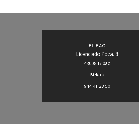
BILBAO
Licenciado Poza, 8
48008 Bilbao
Bizkaia
944 41 23 50