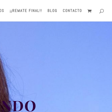
OS
¡¡REMATE FINAL!!
BLOG
CONTACTO
ANDO