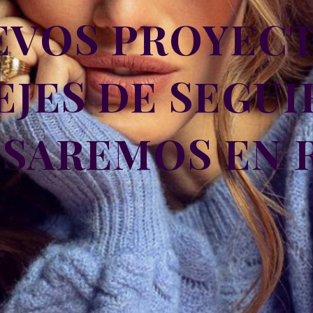
EVOS PROYECT
EJES DE SEGUI
ISAREMOS EN 