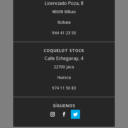
Licenciado Poza, 8
48008 Bilbao
Bizkaia
944 41 23 50
COQUELOT STOCK
Calle Echegaray, 4
22700 Jaca
Huesca
974 11 50 83
SÍGUENOS