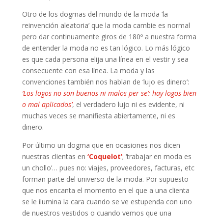
Otro de los dogmas del mundo de la moda ‘la
reinvención aleatoria’ que la moda cambie es normal
pero dar continuamente giros de 180º a nuestra forma
de entender la moda no es tan lógico. Lo más lógico
es que cada persona elija una línea en el vestir y sea
consecuente con esa línea. La moda y las
convenciones también nos hablan de ‘lujo es dinero’:
‘Los logos no son buenos ni malos per se’: hay logos bien
o mal aplicados’
, el verdadero lujo ni es evidente, ni
muchas veces se manifiesta abiertamente, ni es
dinero.
Por último un dogma que en ocasiones nos dicen
nuestras clientas en
‘Coquelot’
; ‘trabajar en moda es
un chollo’… pues no: viajes, proveedores, facturas, etc
forman parte del universo de la moda. Por supuesto
que nos encanta el momento en el que a una clienta
se le ilumina la cara cuando se ve estupenda con uno
de nuestros vestidos o cuando vemos que una