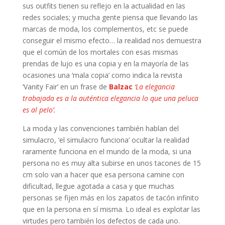
sus outfits tienen su reflejo en la actualidad en las
redes sociales; y mucha gente piensa que llevando las
marcas de moda, los complementos, etc se puede
conseguir el mismo efecto… la realidad nos demuestra
que el común de los mortales con esas mismas
prendas de lujo es una copia y en la mayoría de las
ocasiones una ‘mala copia’ como indica la revista
‘Vanity Fair’ en un frase de
Balzac
‘La elegancia
trabajada es a la auténtica elegancia lo que una peluca
es al pelo’.
La moda y las convenciones también hablan del
simulacro, ‘el simulacro funciona’ ocultar la realidad
raramente funciona en el mundo de la moda, si una
persona no es muy alta subirse en unos tacones de 15
cm solo van a hacer que esa persona camine con
dificultad, llegue agotada a casa y que muchas
personas se fijen más en los zapatos de tacón infinito
que en la persona en sí misma. Lo ideal es explotar las
virtudes pero también los defectos de cada uno.