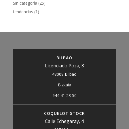
Sin categoría
(25)
tendencias
(1)
BILBAO
Licenciado Poza, 8
48008 Bilbao
Bizkaia
944 41 23 50
COQUELOT STOCK
Calle Echegaray, 4