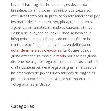
llevan el hashtag ‘hecho a mano’, es decir cada
brazalete, collar, broche… es único. Sus piezas son
exclusivas tanto por su producción artesanal como por
los materiales que utiliza: oro, plata, rodio, rutenio,
aguamarinas, amatistas, madera, cuarzos, citrinos…
La idea de la joyería de Jabier Bilbao se basa en la
búsqueda de nuevas fuentes de inspiración, en la
reinterpretación de los materiales; en definitiva
en
dotar de alma a sus creaciones
. En
Coquelot
nos
gusta ofrecer algo más que
moda
por eso nos gusta
disponer de algunos regalos, complementos, bisutería
o alta bisutería para ese regalo original; en el caso de
las creaciones de Jabier Bilbao además de originales
por su concepción son únicas por sus materiales.
Fotografía: Jabier Bilbao.
Categorías