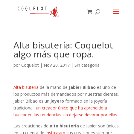
Alta bisutería: Coquelot
algo más que ropa.
por
Coquelot
|
Nov 20, 2017
|
Sin categoría
Alta bisutería
de la mano de
Jabier Bilbao
es uno de
los productos más demandados por nuestras clientas.
Jabier Bilbao es un
joyero
formado en la joyería
tradicional,
un creador único que ha aprendido a
bucear en las tendencias sin dejarse devorar por ellas.
Las creaciones de
alta bisutería
de Jabier son únicas,
en su cuenta de
Instagram
sus creaciones siempre